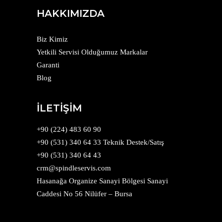
HAKKIMIZDA
Biz Kimiz
Yetkili Servisi Olduğumuz Markalar
Garanti
Blog
İLETİŞİM
+90 (224) 483 60 90
+90 (531) 340 64 33 Teknik Destek/Satış
+90 (531) 340 64 43
crm@spindleservis.com
Hasanağa Organize Sanayi Bölgesi Sanayi
Caddesi No 56 Nilüfer – Bursa