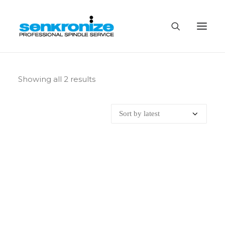
HİZMETLERİMİZ
Showing all 2 results
ÜRÜN VE ÇÖZÜMLERİMİZ
HAKKIMIZDA
BLOG
İLETİŞİM