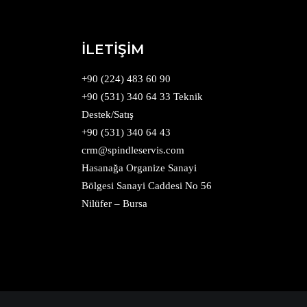
İLETİŞİM
+90 (224) 483 60 90
+90 (531) 340 64 33 Teknik
Destek/Satış
+90 (531) 340 64 43
crm@spindleservis.com
Hasanağa Organize Sanayi
Bölgesi Sanayi Caddesi No 56
Nilüfer – Bursa