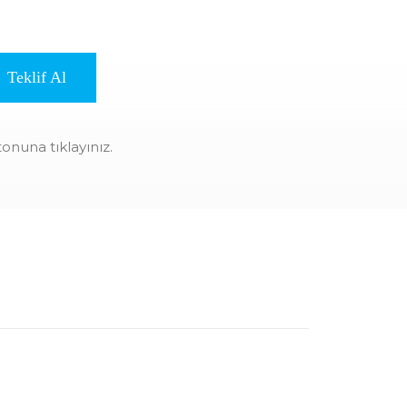
Teklif Al
utonuna tıklayınız.