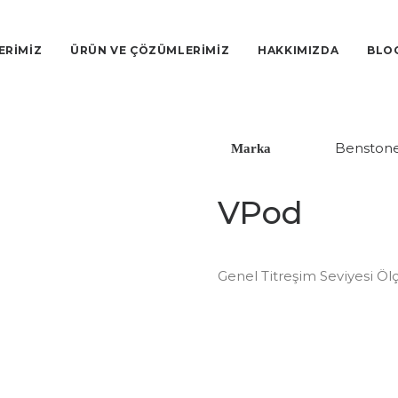
ERİMİZ
ÜRÜN VE ÇÖZÜMLERİMİZ
HAKKIMIZDA
BLO
Benstone
Marka
VPod
Genel Titreşim Seviyesi Öl