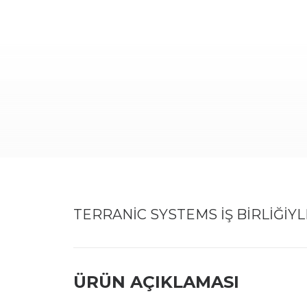
TERRANIC SYSTEMS IŞ BIRLIĞIYL
ÜRÜN AÇIKLAMASI