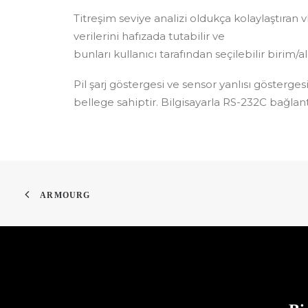
Titreşim seviye analizi oldukça kolaylaştıran 
verilerini hafızada tutabilir ve
bunları kullanıcı tarafından seçilebilir birim
Pil şarj göstergesi ve sensor yanlısı gösterges
bellege sahiptir. Bilgisayarla RS-232C bağlant
ARMOURG