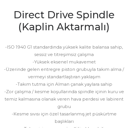
Direct Drive Spindle
(Kaplin Aktarmalı)
-ISO 1940 G1 standardında yüksek kalite balansa sahip,
sessiz ve titreşimsiz çalışma
-Yüksek eksenel mukavemet
-Üzerinde gelen entregre piston grubuyla takım alma /
vermeyi standartlaştıran yaklaşım
-Takım tutma için Alman çanak yaylara sahip
-Zor çalışma / kesme koşullarında spindle içinin kuru ve
temiz kalmasına olanak veren hava perdesi ve labirent
grubu
-Kesme sıvısı için özel tasarlanmış jet püskürtme
başlıkları