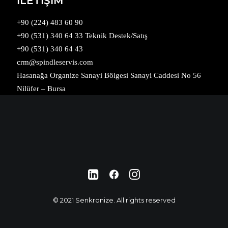
İLETİŞİM
+90 (224) 483 60 90
+90 (531) 340 64 33 Teknik Destek/Satış
+90 (531) 340 64 43
crm@spindleservis.com
Hasanağa Organize Sanayi Bölgesi Sanayi Caddesi No 56
Nilüfer – Bursa
© 2021 Senkronize. All rights reserved