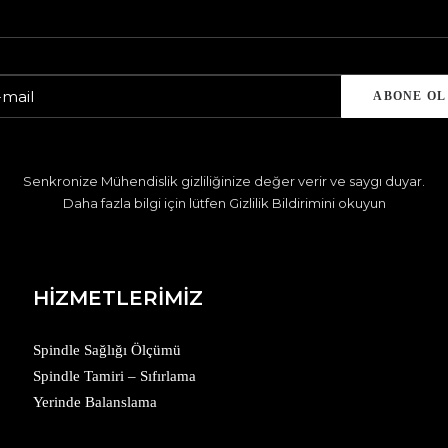
Senkronize Mühendislik gizliliğinize değer verir ve saygı duyar.
Daha fazla bilgi için lütfen Gizlilik Bildirimini okuyun
HİZMETLERİMİZ
Spindle Sağlığı Ölçümü
Spindle Tamiri – Sıfırlama
Yerinde Balanslama